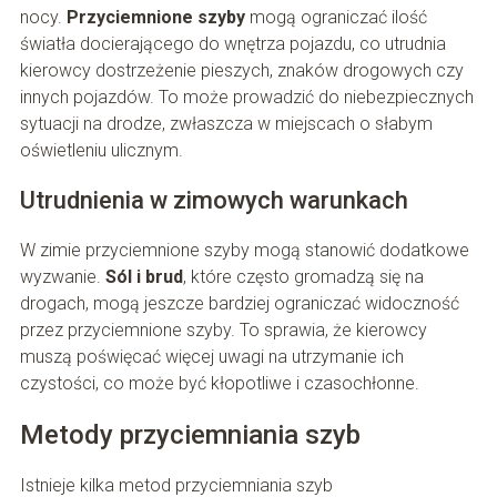
nocy.
Przyciemnione szyby
mogą ograniczać ilość
światła docierającego do wnętrza pojazdu, co utrudnia
kierowcy dostrzeżenie pieszych, znaków drogowych czy
innych pojazdów. To może prowadzić do niebezpiecznych
sytuacji na drodze, zwłaszcza w miejscach o słabym
oświetleniu ulicznym.
Utrudnienia w zimowych warunkach
W zimie przyciemnione szyby mogą stanowić dodatkowe
wyzwanie.
Sól i brud
, które często gromadzą się na
drogach, mogą jeszcze bardziej ograniczać widoczność
przez przyciemnione szyby. To sprawia, że kierowcy
muszą poświęcać więcej uwagi na utrzymanie ich
czystości, co może być kłopotliwe i czasochłonne.
Metody przyciemniania szyb
Istnieje kilka metod przyciemniania szyb