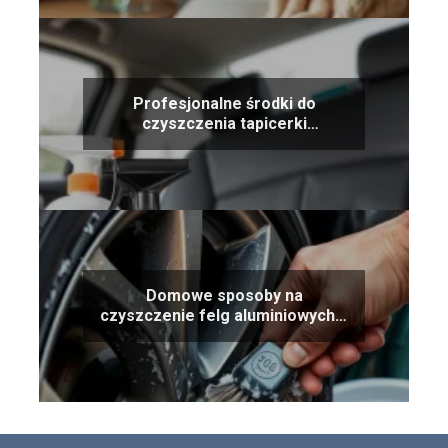
Profesjonalne środki do
czyszczenia tapicerki
samochodowej – ranking
produktów
Domowe sposoby na
czyszczenie felg aluminiowych –
ekonomiczne i skuteczne