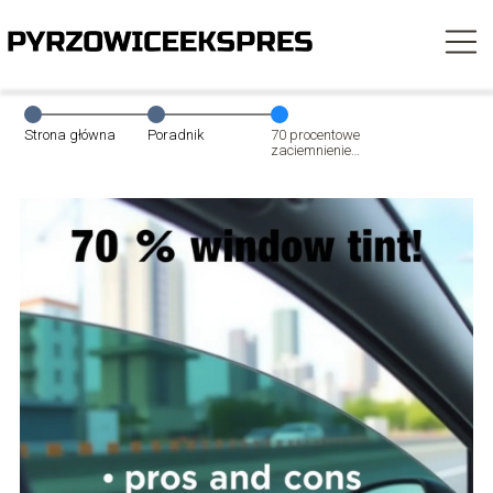
Strona główna
Poradnik
70 procentowe
zaciemnienie
szyb – korzyści i
mankamenty