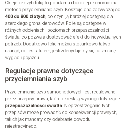
Oklejenie szyb folią to popularna i bardziej ekonomiczna
metoda przyciemniania szyb. Kosztuje ona zazwyczaj od
400 do 800 złotych
, co czyni ją bardziej dostępną dla
szerokiego grona kierowców. Folie są dostępne w
różnych odcieniach i poziomach przepuszczalności
światła, co pozwala dostosować efekt do indywidualnych
potrzeb. Dodatkowo folie można stosunkowo łatwo
usunąć, co jest atutem, jeśli zdecydujemy się na zmianę
wyglądu pojazdu.
Regulacje prawne dotyczące
przyciemniania szyb
Przyciemnianie szyb samochodowych jest regulowane
przez przepisy prawa, które określają wymogi dotyczące
przepuszczalności światła
. Nieprzestrzeganie tych
przepisów może prowadzić do konsekwencji prawnych,
takich jak mandaty czy odebranie dowodu
rejestracyjnego.