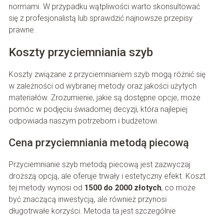
normami. W przypadku wątpliwości warto skonsultować
się z profesjonalistą lub sprawdzić najnowsze przepisy
prawne.
Koszty przyciemniania szyb
Koszty związane z przyciemnianiem szyb mogą różnić się
w zależności od wybranej metody oraz jakości użytych
materiałów. Zrozumienie, jakie są dostępne opcje, może
pomóc w podjęciu świadomej decyzji, która najlepiej
odpowiada naszym potrzebom i budżetowi.
Cena przyciemniania metodą piecową
Przyciemnianie szyb metodą piecową jest zazwyczaj
droższą opcją, ale oferuje trwały i estetyczny efekt. Koszt
tej metody wynosi od
1500 do 2000 złotych
, co może
być znaczącą inwestycją, ale również przynosi
długotrwałe korzyści. Metoda ta jest szczególnie