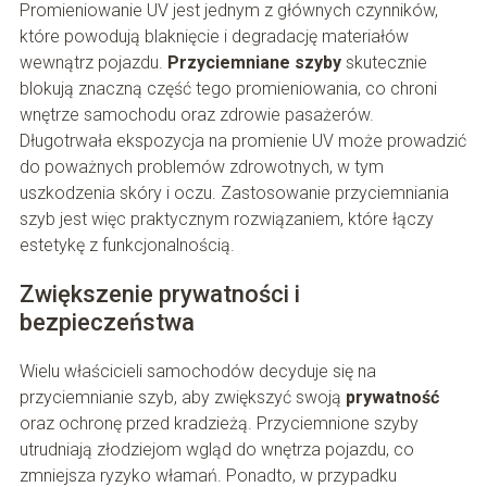
Promieniowanie UV jest jednym z głównych czynników,
które powodują blaknięcie i degradację materiałów
wewnątrz pojazdu.
Przyciemniane szyby
skutecznie
blokują znaczną część tego promieniowania, co chroni
wnętrze samochodu oraz zdrowie pasażerów.
Długotrwała ekspozycja na promienie UV może prowadzić
do poważnych problemów zdrowotnych, w tym
uszkodzenia skóry i oczu. Zastosowanie przyciemniania
szyb jest więc praktycznym rozwiązaniem, które łączy
estetykę z funkcjonalnością.
Zwiększenie prywatności i
bezpieczeństwa
Wielu właścicieli samochodów decyduje się na
przyciemnianie szyb, aby zwiększyć swoją
prywatność
oraz ochronę przed kradzieżą. Przyciemnione szyby
utrudniają złodziejom wgląd do wnętrza pojazdu, co
zmniejsza ryzyko włamań. Ponadto, w przypadku