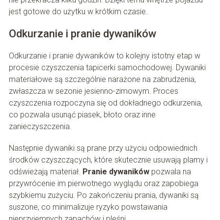
jest gotowe do użytku w krótkim czasie.
Odkurzanie i pranie dywaników
Odkurzanie i pranie dywaników to kolejny istotny etap w
procesie czyszczenia tapicerki samochodowej. Dywaniki
materiałowe są szczególnie narażone na zabrudzenia,
zwłaszcza w sezonie jesienno-zimowym. Proces
czyszczenia rozpoczyna się od dokładnego odkurzenia,
co pozwala usunąć piasek, błoto oraz inne
zanieczyszczenia.
Następnie dywaniki są prane przy użyciu odpowiednich
środków czyszczących, które skutecznie usuwają plamy i
odświeżają materiał.
Pranie dywaników
pozwala na
przywrócenie im pierwotnego wyglądu oraz zapobiega
szybkiemu zużyciu. Po zakończeniu prania, dywaniki są
suszone, co minimalizuje ryzyko powstawania
nieprzyjemnych zapachów i pleśni.