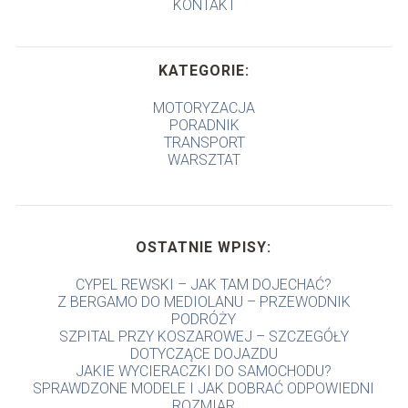
KONTAKT
KATEGORIE:
MOTORYZACJA
PORADNIK
TRANSPORT
WARSZTAT
OSTATNIE WPISY:
CYPEL REWSKI – JAK TAM DOJECHAĆ?
Z BERGAMO DO MEDIOLANU – PRZEWODNIK
PODRÓŻY
SZPITAL PRZY KOSZAROWEJ – SZCZEGÓŁY
DOTYCZĄCE DOJAZDU
JAKIE WYCIERACZKI DO SAMOCHODU?
SPRAWDZONE MODELE I JAK DOBRAĆ ODPOWIEDNI
ROZMIAR