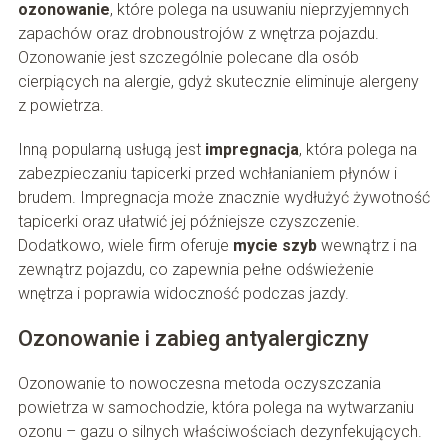
ozonowanie
, które polega na usuwaniu nieprzyjemnych
zapachów oraz drobnoustrojów z wnętrza pojazdu.
Ozonowanie jest szczególnie polecane dla osób
cierpiących na alergie, gdyż skutecznie eliminuje alergeny
z powietrza.
Inną popularną usługą jest
impregnacja
, która polega na
zabezpieczaniu tapicerki przed wchłanianiem płynów i
brudem. Impregnacja może znacznie wydłużyć żywotność
tapicerki oraz ułatwić jej późniejsze czyszczenie.
Dodatkowo, wiele firm oferuje
mycie szyb
wewnątrz i na
zewnątrz pojazdu, co zapewnia pełne odświeżenie
wnętrza i poprawia widoczność podczas jazdy.
Ozonowanie i zabieg antyalergiczny
Ozonowanie to nowoczesna metoda oczyszczania
powietrza w samochodzie, która polega na wytwarzaniu
ozonu – gazu o silnych właściwościach dezynfekujących.