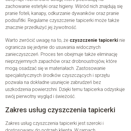
zachowanie estetyki oraz higieny. Wśród nich znajdują się
pranie foteli, kanapy, odkurzanie dywaników oraz pranie
podsufitki. Regularne czyszczenie tapicerki może także
znacznie przedłużyć jej żywotność.
Warto zwrócić uwagę na to, że
czyszczenie tapicerki
nie
ogranicza się jedynie do usuwania widocznych
zanieczyszczeń. Proces ten obejmuje także eliminację
nieprzyjemnych zapachów oraz drobnoustrojów, które
mogą osadzać się w materiałach. Zastosowanie
specjalistycznych środków czyszczących i sprzętu
pozwala na dokładne usunięcie zabrudzeń bez
uszkodzenia powierzchni. Dzięki temu tapicerka odzyskuje
swój pierwotny wygląd i świeżość.
Zakres usług czyszczenia tapicerki
Zakres usług czyszczenia tapicerki jest szeroki i
dostosowany do potrzeb klienta. W ramach