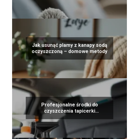
Jak usunąć plamy z kanapy sodą
oczyszczoną – domowe metody
Profesjonalne środki do
czyszczenia tapicerki
samochodowej – ranking
produktów