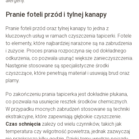
alergeny.
Pranie foteli przód i tylnej kanapy
Pranie foteli przód oraz tylnej kanapy to jedna z
kluczowych usług w ramach czyszczenia tapicerki. Fotele
to elementy, które najbardziej narażone są na zabrudzenia
i zużycie. Proces prania rozpoczyna się od dokładnego
odkurzenia, co pozwala usunąć większe zanieczyszczenia.
Następnie stosowane są specjalistyczne środki
czyszczące, które penetrują materiał i usuwają brud oraz
plamy.
Po zakończeniu prania tapicerka jest dokładnie płukana,
co pozwala na usunięcie resztek środków chemicznych.
W przypadku mocnych zabrudzeń stosowane są techniki
ekstrakcyjne, które zapewniają głębokie czyszczenie.
Czas schnięcia
zależy od wielu czynników, takich jak
temperatura czy wilgotność powietrza, jednak zazwyczaj
nie przekracza kilku godzin. Dzięki temu wnętrze pojazdu