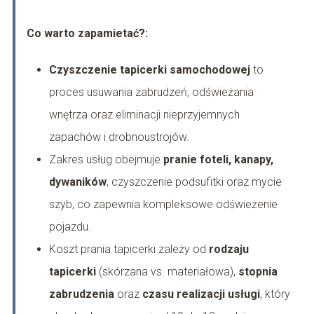
Co warto zapamietać?:
Czyszczenie tapicerki samochodowej
to
proces usuwania zabrudzeń, odświeżania
wnętrza oraz eliminacji nieprzyjemnych
zapachów i drobnoustrojów.
Zakres usług obejmuje
pranie foteli, kanapy,
dywaników
, czyszczenie podsufitki oraz mycie
szyb, co zapewnia kompleksowe odświeżenie
pojazdu.
Koszt prania tapicerki zależy od
rodzaju
tapicerki
(skórzana vs. materiałowa),
stopnia
zabrudzenia
oraz
czasu realizacji usługi
, który