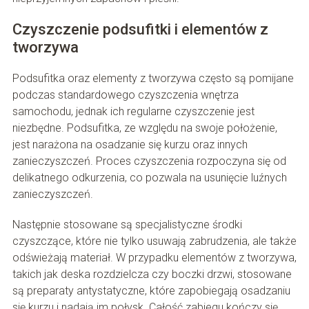
Czyszczenie podsufitki i elementów z
tworzywa
Podsufitka oraz elementy z tworzywa często są pomijane
podczas standardowego czyszczenia wnętrza
samochodu, jednak ich regularne czyszczenie jest
niezbędne. Podsufitka, ze względu na swoje położenie,
jest narażona na osadzanie się kurzu oraz innych
zanieczyszczeń. Proces czyszczenia rozpoczyna się od
delikatnego odkurzenia, co pozwala na usunięcie luźnych
zanieczyszczeń.
Następnie stosowane są specjalistyczne środki
czyszczące, które nie tylko usuwają zabrudzenia, ale także
odświeżają materiał. W przypadku elementów z tworzywa,
takich jak deska rozdzielcza czy boczki drzwi, stosowane
są preparaty antystatyczne, które zapobiegają osadzaniu
się kurzu i nadają im połysk. Całość zabiegu kończy się