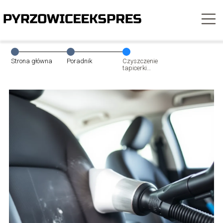
Strona główna
Poradnik
Czyszczenie
tapicerki
samochodowej –
cennik usług