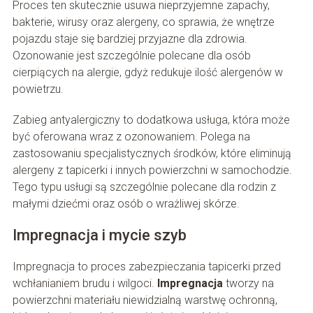
Proces ten skutecznie usuwa nieprzyjemne zapachy,
bakterie, wirusy oraz alergeny, co sprawia, że wnętrze
pojazdu staje się bardziej przyjazne dla zdrowia.
Ozonowanie jest szczególnie polecane dla osób
cierpiących na alergie, gdyż redukuje ilość alergenów w
powietrzu.
Zabieg antyalergiczny to dodatkowa usługa, która może
być oferowana wraz z ozonowaniem. Polega na
zastosowaniu specjalistycznych środków, które eliminują
alergeny z tapicerki i innych powierzchni w samochodzie.
Tego typu usługi są szczególnie polecane dla rodzin z
małymi dziećmi oraz osób o wrażliwej skórze.
Impregnacja i mycie szyb
Impregnacja to proces zabezpieczania tapicerki przed
wchłanianiem brudu i wilgoci.
Impregnacja
tworzy na
powierzchni materiału niewidzialną warstwę ochronną,