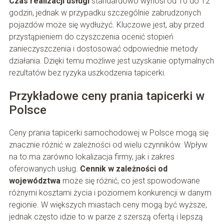
Czas realizacji usługi
standardowo wynosi od 10 do 12
godzin, jednak w przypadku szczególnie zabrudzonych
pojazdów może się wydłużyć. Kluczowe jest, aby przed
przystąpieniem do czyszczenia ocenić stopień
zanieczyszczenia i dostosować odpowiednie metody
działania. Dzięki temu możliwe jest uzyskanie optymalnych
rezultatów bez ryzyka uszkodzenia tapicerki.
Przykładowe ceny prania tapicerki w
Polsce
Ceny prania tapicerki samochodowej w Polsce mogą się
znacznie różnić w zależności od wielu czynników. Wpływ
na to ma zarówno lokalizacja firmy, jak i zakres
oferowanych usług.
Cennik w zależności od
województwa
może się różnić, co jest spowodowane
różnymi kosztami życia i poziomem konkurencji w danym
regionie. W większych miastach ceny mogą być wyższe,
jednak często idzie to w parze z szerszą ofertą i lepszą