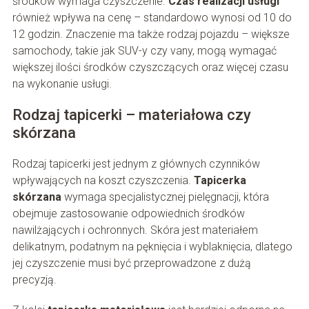
środków wymaga czyszczenie.
Czas realizacji usługi
również wpływa na cenę – standardowo wynosi od 10 do
12 godzin. Znaczenie ma także rodzaj pojazdu – większe
samochody, takie jak SUV-y czy vany, mogą wymagać
większej ilości środków czyszczących oraz więcej czasu
na wykonanie usługi.
Rodzaj tapicerki – materiałowa czy
skórzana
Rodzaj tapicerki jest jednym z głównych czynników
wpływających na koszt czyszczenia.
Tapicerka
skórzana
wymaga specjalistycznej pielęgnacji, która
obejmuje zastosowanie odpowiednich środków
nawilżających i ochronnych. Skóra jest materiałem
delikatnym, podatnym na pęknięcia i wyblaknięcia, dlatego
jej czyszczenie musi być przeprowadzone z dużą
precyzją.