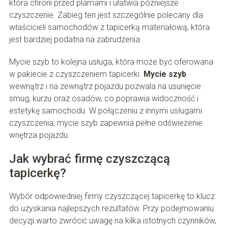
która chroni przed plamami i ułatwia późniejsze
czyszczenie. Zabieg ten jest szczególnie polecany dla
właścicieli samochodów z tapicerką materiałową, która
jest bardziej podatna na zabrudzenia.
Mycie szyb to kolejna usługa, która może być oferowana
w pakiecie z czyszczeniem tapicerki.
Mycie szyb
wewnątrz i na zewnątrz pojazdu pozwala na usunięcie
smug, kurzu oraz osadów, co poprawia widoczność i
estetykę samochodu. W połączeniu z innymi usługami
czyszczenia, mycie szyb zapewnia pełne odświeżenie
wnętrza pojazdu.
Jak wybrać firmę czyszczącą
tapicerkę?
Wybór odpowiedniej firmy czyszczącej tapicerkę to klucz
do uzyskania najlepszych rezultatów. Przy podejmowaniu
decyzji warto zwrócić uwagę na kilka istotnych czynników,