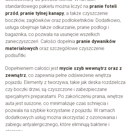
standardowego pakietu można liczyć na
pranie foteli
przód
,
pranie tylnej kanapy
, a także czyszczenie
boczków, zagłówków oraz podłokietników. Dodatkowo,
usługa obejmuje także odkurzanie, pranie podłogi i
bagażnika, co pozwala na usunięcie wszelkich
zanieczyszczeń. Całości dopełnia
pranie dywaników
materiałowych
oraz szczegółowe czyszczenie
podsufitki.
Dopełnieniem całości jest
mycie szyb wewnątrz oraz z
zewnątrz
, co zapewnia pełne odświeżenie wnętrza
pojazdu. Elementy z tworzywa, takie jak deska rozdzielcza
czy boczki drzwi, są czyszczone i zabezpieczane
specjalnymi preparatami. Po zakończeniu prania, wnętrze
auta jest suszone, co minimalizuje czas schnięcia i
pozwala na szybkie korzystanie z pojazdu. W ramach
dodatkowych usług można skorzystać z ozonowania i
zabiegu antyalergicznego, które eliminują bakterie i