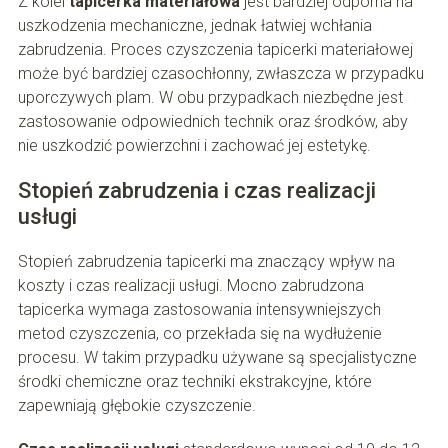
Z kolei
tapicerka materiałowa
jest bardziej odporna na
uszkodzenia mechaniczne, jednak łatwiej wchłania
zabrudzenia. Proces czyszczenia tapicerki materiałowej
może być bardziej czasochłonny, zwłaszcza w przypadku
uporczywych plam. W obu przypadkach niezbędne jest
zastosowanie odpowiednich technik oraz środków, aby
nie uszkodzić powierzchni i zachować jej estetykę.
Stopień zabrudzenia i czas realizacji
usługi
Stopień zabrudzenia tapicerki ma znaczący wpływ na
koszty i czas realizacji usługi. Mocno zabrudzona
tapicerka wymaga zastosowania intensywniejszych
metod czyszczenia, co przekłada się na wydłużenie
procesu. W takim przypadku używane są specjalistyczne
środki chemiczne oraz techniki ekstrakcyjne, które
zapewniają głębokie czyszczenie.