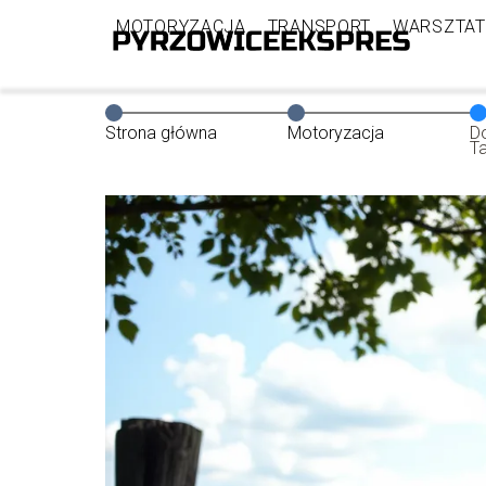
MOTORYZACJA
TRANSPORT
WARSZTAT
Strona główna
Motoryzacja
D
T