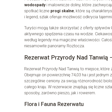
wodospady
i malownicze doliny, które zachwycaj
spotkać liczne
progi skalne
, które są charaktery
i legend, szlak oferuje możliwość odkrycia tajemn
Turyści mogą także skorzystać z oferty spływów
aktywnego spędzenia czasu na wodzie. Ciekawos
według legendy ma magiczne właściwości. Całość
niesamowite panoramy Roztocza.
Rezerwat Przyrody Nad Tanwią 
Rezerwat Przyrody Nad Tanwią to miejsce, któr
Obejmuje on powierzchnię 74,03 ha i jest jednym z
szczególnie ceniony za swoją różnorodność biolog
całego kraju. W rezerwacie znajdują się liczne sz
sposoby, zarówno pieszo, jak i rowerem.
Flora i Fauna Rezerwatu