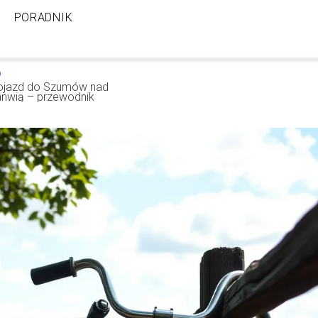
PORADNIK
ojazd do Szumów nad
anwią – przewodnik