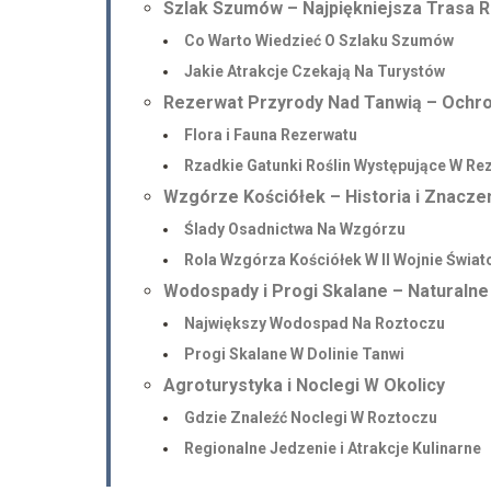
Szlak Szumów – Najpiękniejsza Trasa 
Co Warto Wiedzieć O Szlaku Szumów
Jakie Atrakcje Czekają Na Turystów
Rezerwat Przyrody Nad Tanwią – Ochr
Flora i Fauna Rezerwatu
Rzadkie Gatunki Roślin Występujące W Re
Wzgórze Kościółek – Historia i Znacze
Ślady Osadnictwa Na Wzgórzu
Rola Wzgórza Kościółek W II Wojnie Świat
Wodospady i Progi Skalane – Naturalne
Największy Wodospad Na Roztoczu
Progi Skalane W Dolinie Tanwi
Agroturystyka i Noclegi W Okolicy
Gdzie Znaleźć Noclegi W Roztoczu
Regionalne Jedzenie i Atrakcje Kulinarne