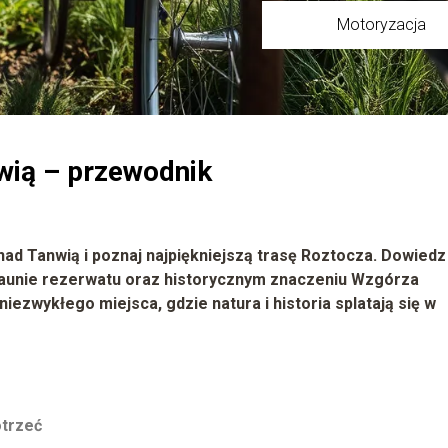
Motoryzacja
wią – przewodnik
ad Tanwią i poznaj najpiękniejszą trasę Roztocza. Dowiedz
i faunie rezerwatu oraz historycznym znaczeniu Wzgórza
niezwykłego miejsca, gdzie natura i historia splatają się w
otrzeć