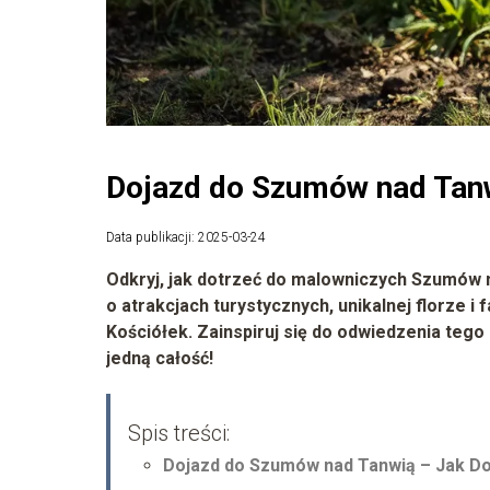
Dojazd do Szumów nad Tan
Data publikacji: 2025-03-24
Odkryj, jak dotrzeć do malowniczych Szumów n
o atrakcjach turystycznych, unikalnej florze 
Kościółek. Zainspiruj się do odwiedzenia tego 
jedną całość!
Spis treści:
Dojazd do Szumów nad Tanwią – Jak D