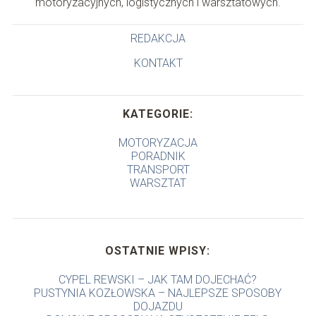
motoryzacyjnych, logistycznych i warsztatowych.
REDAKCJA
KONTAKT
KATEGORIE:
MOTORYZACJA
PORADNIK
TRANSPORT
WARSZTAT
OSTATNIE WPISY:
CYPEL REWSKI – JAK TAM DOJECHAĆ?
PUSTYNIA KOZŁOWSKA – NAJLEPSZE SPOSOBY
DOJAZDU