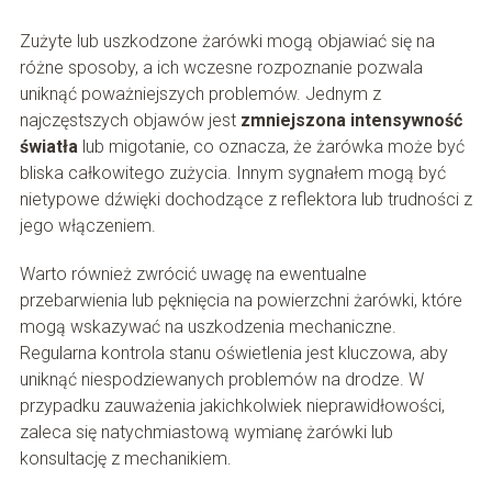
Zużyte lub uszkodzone żarówki mogą objawiać się na
różne sposoby, a ich wczesne rozpoznanie pozwala
uniknąć poważniejszych problemów. Jednym z
najczęstszych objawów jest
zmniejszona intensywność
światła
lub migotanie, co oznacza, że żarówka może być
bliska całkowitego zużycia. Innym sygnałem mogą być
nietypowe dźwięki dochodzące z reflektora lub trudności z
jego włączeniem.
Warto również zwrócić uwagę na ewentualne
przebarwienia lub pęknięcia na powierzchni żarówki, które
mogą wskazywać na uszkodzenia mechaniczne.
Regularna kontrola stanu oświetlenia jest kluczowa, aby
uniknąć niespodziewanych problemów na drodze. W
przypadku zauważenia jakichkolwiek nieprawidłowości,
zaleca się natychmiastową wymianę żarówki lub
konsultację z mechanikiem.