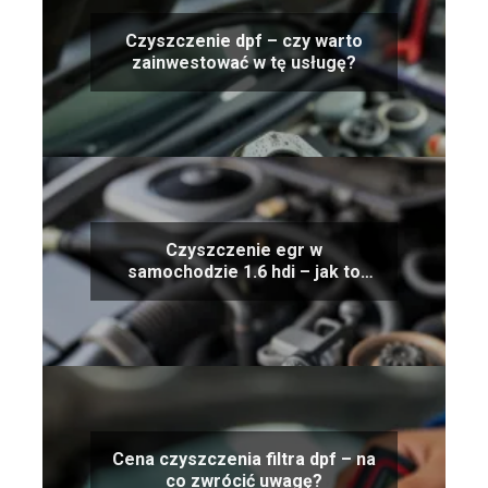
Czyszczenie dpf – czy warto
zainwestować w tę usługę?
Czyszczenie egr w
samochodzie 1.6 hdi – jak to
zrobić?
Cena czyszczenia filtra dpf – na
co zwrócić uwagę?