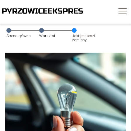
Strona główna
Warsztat
Jaki jest koszt
zamiany
żarówki w aucie?