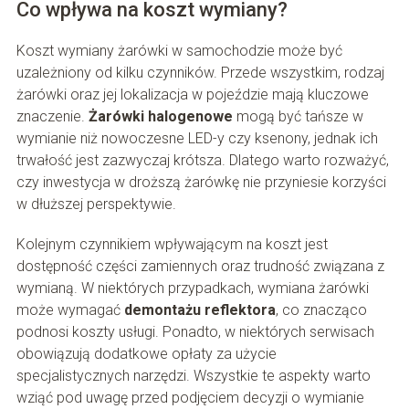
Co wpływa na koszt wymiany?
Koszt wymiany żarówki w samochodzie może być
uzależniony od kilku czynników. Przede wszystkim, rodzaj
żarówki oraz jej lokalizacja w pojeździe mają kluczowe
znaczenie.
Żarówki halogenowe
mogą być tańsze w
wymianie niż nowoczesne LED-y czy ksenony, jednak ich
trwałość jest zazwyczaj krótsza. Dlatego warto rozważyć,
czy inwestycja w droższą żarówkę nie przyniesie korzyści
w dłuższej perspektywie.
Kolejnym czynnikiem wpływającym na koszt jest
dostępność części zamiennych oraz trudność związana z
wymianą. W niektórych przypadkach, wymiana żarówki
może wymagać
demontażu reflektora
, co znacząco
podnosi koszty usługi. Ponadto, w niektórych serwisach
obowiązują dodatkowe opłaty za użycie
specjalistycznych narzędzi. Wszystkie te aspekty warto
wziąć pod uwagę przed podjęciem decyzji o wymianie