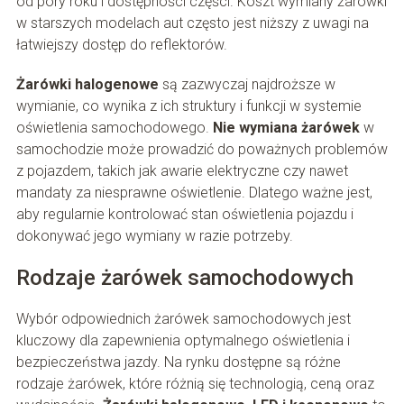
od pory roku i dostępności części. Koszt wymiany żarówki
w starszych modelach aut często jest niższy z uwagi na
łatwiejszy dostęp do reflektorów.
Żarówki halogenowe
są zazwyczaj najdroższe w
wymianie, co wynika z ich struktury i funkcji w systemie
oświetlenia samochodowego.
Nie wymiana żarówek
w
samochodzie może prowadzić do poważnych problemów
z pojazdem, takich jak awarie elektryczne czy nawet
mandaty za niesprawne oświetlenie. Dlatego ważne jest,
aby regularnie kontrolować stan oświetlenia pojazdu i
dokonywać jego wymiany w razie potrzeby.
Rodzaje żarówek samochodowych
Wybór odpowiednich żarówek samochodowych jest
kluczowy dla zapewnienia optymalnego oświetlenia i
bezpieczeństwa jazdy. Na rynku dostępne są różne
rodzaje żarówek, które różnią się technologią, ceną oraz