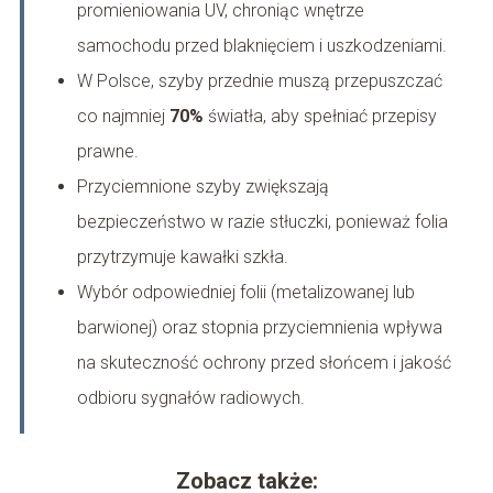
promieniowania UV, chroniąc wnętrze
samochodu przed blaknięciem i uszkodzeniami.
W Polsce, szyby przednie muszą przepuszczać
co najmniej
70%
światła, aby spełniać przepisy
prawne.
Przyciemnione szyby zwiększają
bezpieczeństwo w razie stłuczki, ponieważ folia
przytrzymuje kawałki szkła.
Wybór odpowiedniej folii (metalizowanej lub
barwionej) oraz stopnia przyciemnienia wpływa
na skuteczność ochrony przed słońcem i jakość
odbioru sygnałów radiowych.
Zobacz także: