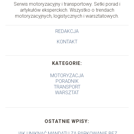
Serwis motoryzacyjny i transportowy. Setki porad i
artykułów eksperckich. Wszystko o trendach
motoryzacyjnych, logistycznych i warsztatowych.
REDAKCJA
KONTAKT
KATEGORIE:
MOTORYZACJA
PORADNIK
TRANSPORT
WARSZTAT
OSTATNIE WPISY:
JAK UNIKNĄĆ MANDATU ZA PARKOWANIE BEZ