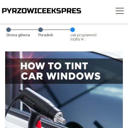
Strona główna
Poradnik
Jak przyciemnić
szyby w
samochodzie –
krok po kroku