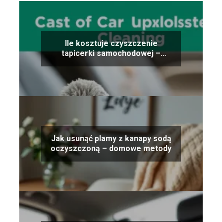
Ile kosztuje czyszczenie
tapicerki samochodowej –
porównanie cen
Jak usunąć plamy z kanapy sodą
oczyszczoną – domowe metody