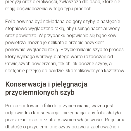
precyzji oraz cierpliwości, zwłaszcza dla osób, które nie
mają doświadczenia w tego typu pracach.
Folia powinna być nakładana od góry szyby, a następnie
stopniowo wygładzana raklą, aby usunąć nadmiar wody
oraz powietrza. W przypadku pojawienia się bąbelków
powietrza, można je delikatnie przebić nożykiem i
ponownie wygładzić raklą. Przyciemnianie szyb to proces,
który wymaga wprawy, dlatego warto rozpocząć od
łatwiejszych powierzchni, takich jak boczne szyby, a
następnie przejść do bardziej skomplikowanych kształtów.
Konserwacja i pielęgnacja
przyciemnionych szyb
Po zamontowaniu folii do przyciemniania, ważna jest
odpowiednia konserwacja i pielęgnacja, aby folia służyła
przez długi czas bez utraty swoich właściwości. Regularna
dbałość o przyciemnione szyby pozwala zachować ich