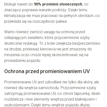
blokuje nawet do
90% promieni słonecznych
, co
znacząco poprawia warunki podróży. Dzięki temu
klimatyzacja nie musi pracować na pełnych obrotach, co
przekłada się na oszczędność paliwa.
Warto również zwrócić uwagę na ochronę przed
oślepiającym światłem, które przyciemnione szyby
skutecznie redukują. To z kolei zwiększa bezpieczeństwo
na drodze, ponieważ kierowca nie jest zmuszony do
mrużenia oczu i może lepiej skoncentrować się na
prowadzeniu pojazdu.
Ochrona przed promieniowaniem UV
Promieniowanie UV jest szkodliwe nie tylko dla skóry, ale
również dla wnętrza samochodu. Przyciemnione szyby
zatrzymują promieniowanie UV, co chroni tapicerkę, deski
rozdzielcze i inne elementy wnętrza przed blaknięciem i
uszkodzeniami. Dzięki temu wnętrze pojazdu dłużej