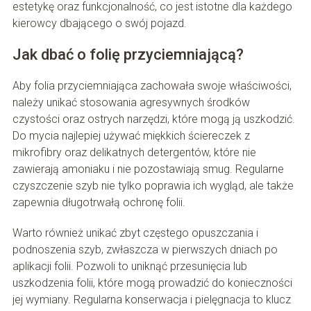
estetykę oraz funkcjonalność, co jest istotne dla każdego
kierowcy dbającego o swój pojazd.
Jak dbać o folię przyciemniającą?
Aby folia przyciemniająca zachowała swoje właściwości,
należy unikać stosowania agresywnych środków
czystości oraz ostrych narzędzi, które mogą ją uszkodzić.
Do mycia najlepiej używać miękkich ściereczek z
mikrofibry oraz delikatnych detergentów, które nie
zawierają amoniaku i nie pozostawiają smug. Regularne
czyszczenie szyb nie tylko poprawia ich wygląd, ale także
zapewnia długotrwałą ochronę folii.
Warto również unikać zbyt częstego opuszczania i
podnoszenia szyb, zwłaszcza w pierwszych dniach po
aplikacji folii. Pozwoli to uniknąć przesunięcia lub
uszkodzenia folii, które mogą prowadzić do konieczności
jej wymiany. Regularna konserwacja i pielęgnacja to klucz