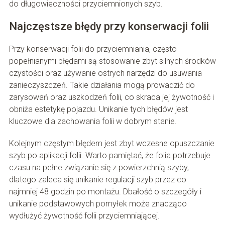
do długowieczności przyciemnionych szyb.
Najczęstsze błędy przy konserwacji folii
Przy konserwacji folii do przyciemniania, często
popełnianymi błędami są stosowanie zbyt silnych środków
czystości oraz używanie ostrych narzędzi do usuwania
zanieczyszczeń. Takie działania mogą prowadzić do
zarysowań oraz uszkodzeń folii, co skraca jej żywotność i
obniża estetykę pojazdu. Unikanie tych błędów jest
kluczowe dla zachowania folii w dobrym stanie.
Kolejnym częstym błędem jest zbyt wczesne opuszczanie
szyb po aplikacji folii. Warto pamiętać, że folia potrzebuje
czasu na pełne związanie się z powierzchnią szyby,
dlatego zaleca się unikanie regulacji szyb przez co
najmniej 48 godzin po montażu. Dbałość o szczegóły i
unikanie podstawowych pomyłek może znacząco
wydłużyć żywotność folii przyciemniającej.