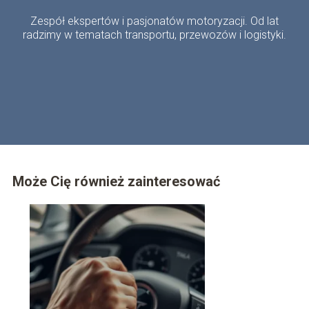
Zespół ekspertów i pasjonatów motoryzacji. Od lat
radzimy w tematach transportu, przewozów i logistyki.
Może Cię również zainteresować