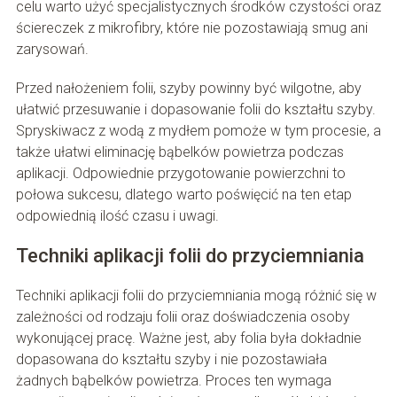
celu warto użyć specjalistycznych środków czystości oraz
ściereczek z mikrofibry, które nie pozostawiają smug ani
zarysowań.
Przed nałożeniem folii, szyby powinny być wilgotne, aby
ułatwić przesuwanie i dopasowanie folii do kształtu szyby.
Spryskiwacz z wodą z mydłem pomoże w tym procesie, a
także ułatwi eliminację bąbelków powietrza podczas
aplikacji. Odpowiednie przygotowanie powierzchni to
połowa sukcesu, dlatego warto poświęcić na ten etap
odpowiednią ilość czasu i uwagi.
Techniki aplikacji folii do przyciemniania
Techniki aplikacji folii do przyciemniania mogą różnić się w
zależności od rodzaju folii oraz doświadczenia osoby
wykonującej pracę. Ważne jest, aby folia była dokładnie
dopasowana do kształtu szyby i nie pozostawiała
żadnych bąbelków powietrza. Proces ten wymaga