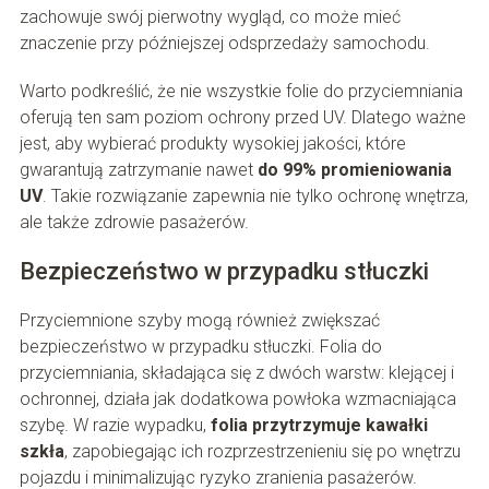
zachowuje swój pierwotny wygląd, co może mieć
znaczenie przy późniejszej odsprzedaży samochodu.
Warto podkreślić, że nie wszystkie folie do przyciemniania
oferują ten sam poziom ochrony przed UV. Dlatego ważne
jest, aby wybierać produkty wysokiej jakości, które
gwarantują zatrzymanie nawet
do 99% promieniowania
UV
. Takie rozwiązanie zapewnia nie tylko ochronę wnętrza,
ale także zdrowie pasażerów.
Bezpieczeństwo w przypadku stłuczki
Przyciemnione szyby mogą również zwiększać
bezpieczeństwo w przypadku stłuczki. Folia do
przyciemniania, składająca się z dwóch warstw: klejącej i
ochronnej, działa jak dodatkowa powłoka wzmacniająca
szybę. W razie wypadku,
folia przytrzymuje kawałki
szkła
, zapobiegając ich rozprzestrzenieniu się po wnętrzu
pojazdu i minimalizując ryzyko zranienia pasażerów.