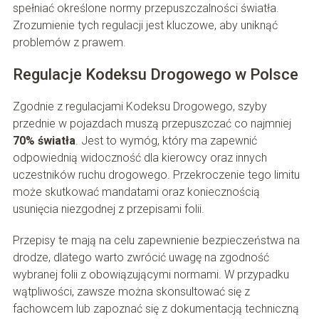
spełniać określone normy przepuszczalności światła.
Zrozumienie tych regulacji jest kluczowe, aby uniknąć
problemów z prawem.
Regulacje Kodeksu Drogowego w Polsce
Zgodnie z regulacjami Kodeksu Drogowego, szyby
przednie w pojazdach muszą przepuszczać co najmniej
70% światła
. Jest to wymóg, który ma zapewnić
odpowiednią widoczność dla kierowcy oraz innych
uczestników ruchu drogowego. Przekroczenie tego limitu
może skutkować mandatami oraz koniecznością
usunięcia niezgodnej z przepisami folii.
Przepisy te mają na celu zapewnienie bezpieczeństwa na
drodze, dlatego warto zwrócić uwagę na zgodność
wybranej folii z obowiązującymi normami. W przypadku
wątpliwości, zawsze można skonsultować się z
fachowcem lub zapoznać się z dokumentacją techniczną