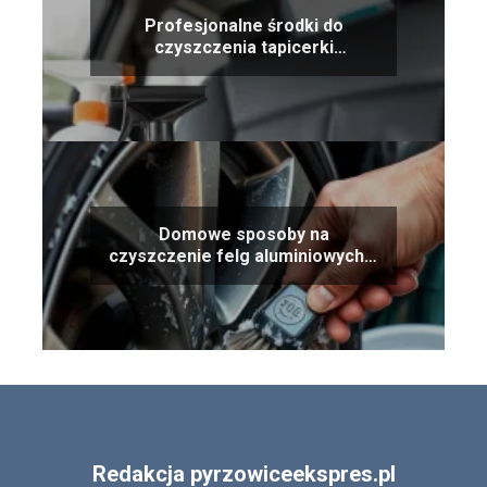
Profesjonalne środki do
czyszczenia tapicerki
samochodowej – ranking
produktów
Domowe sposoby na
czyszczenie felg aluminiowych –
ekonomiczne i skuteczne
Redakcja pyrzowiceekspres.pl