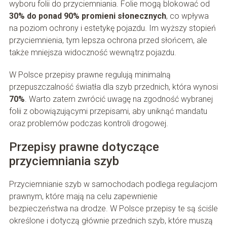
wyboru folii do przyciemniania. Folie mogą blokować od
30% do ponad 90% promieni słonecznych
, co wpływa
na poziom ochrony i estetykę pojazdu. Im wyższy stopień
przyciemnienia, tym lepsza ochrona przed słońcem, ale
także mniejsza widoczność wewnątrz pojazdu.
W Polsce przepisy prawne regulują minimalną
przepuszczalność światła dla szyb przednich, która wynosi
70%
. Warto zatem zwrócić uwagę na zgodność wybranej
folii z obowiązującymi przepisami, aby uniknąć mandatu
oraz problemów podczas kontroli drogowej.
Przepisy prawne dotyczące
przyciemniania szyb
Przyciemnianie szyb w samochodach podlega regulacjom
prawnym, które mają na celu zapewnienie
bezpieczeństwa na drodze. W Polsce przepisy te są ściśle
określone i dotyczą głównie przednich szyb, które muszą