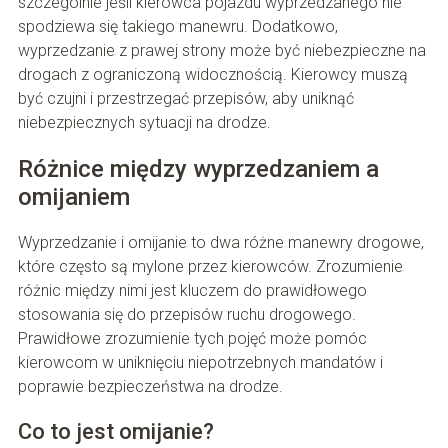
szczególnie jeśli kierowca pojazdu wyprzedzanego nie
spodziewa się takiego manewru. Dodatkowo,
wyprzedzanie z prawej strony może być niebezpieczne na
drogach z ograniczoną widocznością. Kierowcy muszą
być czujni i przestrzegać przepisów, aby uniknąć
niebezpiecznych sytuacji na drodze.
Różnice między wyprzedzaniem a
omijaniem
Wyprzedzanie i omijanie to dwa różne manewry drogowe,
które często są mylone przez kierowców. Zrozumienie
różnic między nimi jest kluczem do prawidłowego
stosowania się do przepisów ruchu drogowego.
Prawidłowe zrozumienie tych pojęć może pomóc
kierowcom w uniknięciu niepotrzebnych mandatów i
poprawie bezpieczeństwa na drodze.
Co to jest omijanie?