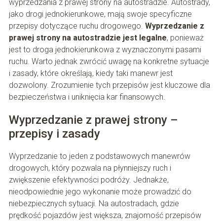
wyprzedzania z prawej strony na autostradzie. Autostrady,
jako drogi jednokierunkowe, mają swoje specyficzne
przepisy dotyczące ruchu drogowego.
Wyprzedzanie z
prawej strony na autostradzie jest legalne
, ponieważ
jest to droga jednokierunkowa z wyznaczonymi pasami
ruchu. Warto jednak zwrócić uwagę na konkretne sytuacje
i zasady, które określają, kiedy taki manewr jest
dozwolony. Zrozumienie tych przepisów jest kluczowe dla
bezpieczeństwa i uniknięcia kar finansowych.
Wyprzedzanie z prawej strony –
przepisy i zasady
Wyprzedzanie to jeden z podstawowych manewrów
drogowych, który pozwala na płynniejszy ruch i
zwiększenie efektywności podróży. Jednakże,
nieodpowiednie jego wykonanie może prowadzić do
niebezpiecznych sytuacji. Na autostradach, gdzie
prędkość pojazdów jest większa, znajomość przepisów