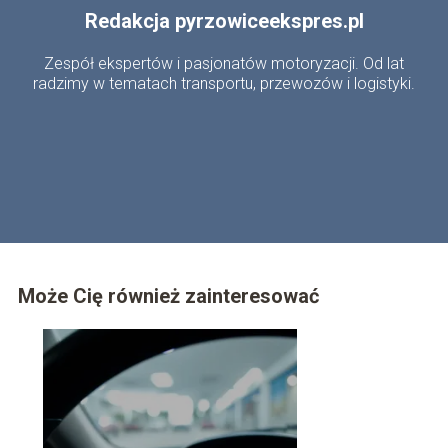
Redakcja pyrzowiceekspres.pl
Zespół ekspertów i pasjonatów motoryzacji. Od lat
radzimy w tematach transportu, przewozów i logistyki.
Może Cię również zainteresować