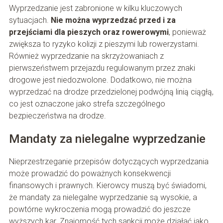
Wyprzedzanie jest zabronione w kilku kluczowych
sytuacjach.
Nie można wyprzedzać przed i za
przejściami dla pieszych oraz rowerowymi
, ponieważ
zwiększa to ryzyko kolizji z pieszymi lub rowerzystami.
Również wyprzedzanie na skrzyżowaniach z
pierwszeństwem przejazdu regulowanym przez znaki
drogowe jest niedozwolone. Dodatkowo, nie można
wyprzedzać na drodze przedzielonej podwójną linią ciągłą,
co jest oznaczone jako strefa szczególnego
bezpieczeństwa na drodze.
Mandaty za nielegalne wyprzedzanie
Nieprzestrzeganie przepisów dotyczących wyprzedzania
może prowadzić do poważnych konsekwencji
finansowych i prawnych. Kierowcy muszą być świadomi,
że mandaty za nielegalne wyprzedzanie są wysokie, a
powtórne wykroczenia mogą prowadzić do jeszcze
wyższych kar. Znajomość tych sankcji może działać jako