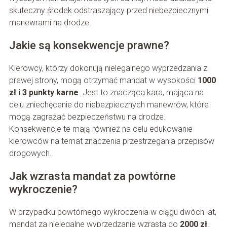
skuteczny środek odstraszający przed niebezpiecznymi
manewrami na drodze.
Jakie są konsekwencje prawne?
Kierowcy, którzy dokonują nielegalnego wyprzedzania z
prawej strony, mogą otrzymać mandat w wysokości
1000
zł i 3 punkty karne
. Jest to znacząca kara, mająca na
celu zniechęcenie do niebezpiecznych manewrów, które
mogą zagrażać bezpieczeństwu na drodze.
Konsekwencje te mają również na celu edukowanie
kierowców na temat znaczenia przestrzegania przepisów
drogowych.
Jak wzrasta mandat za powtórne
wykroczenie?
W przypadku powtórnego wykroczenia w ciągu dwóch lat,
mandat za nielegalne wyprzedzanie wzrasta do
2000 zł
.