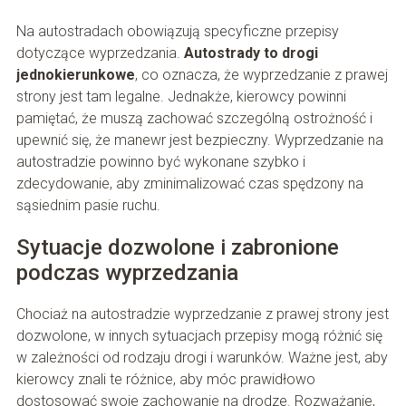
Na autostradach obowiązują specyficzne przepisy
dotyczące wyprzedzania.
Autostrady to drogi
jednokierunkowe
, co oznacza, że wyprzedzanie z prawej
strony jest tam legalne. Jednakże, kierowcy powinni
pamiętać, że muszą zachować szczególną ostrożność i
upewnić się, że manewr jest bezpieczny. Wyprzedzanie na
autostradzie powinno być wykonane szybko i
zdecydowanie, aby zminimalizować czas spędzony na
sąsiednim pasie ruchu.
Sytuacje dozwolone i zabronione
podczas wyprzedzania
Chociaż na autostradzie wyprzedzanie z prawej strony jest
dozwolone, w innych sytuacjach przepisy mogą różnić się
w zależności od rodzaju drogi i warunków. Ważne jest, aby
kierowcy znali te różnice, aby móc prawidłowo
dostosować swoje zachowanie na drodze. Rozważanie,